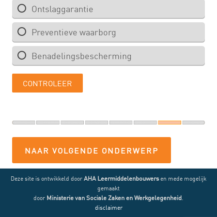
NAAR VOLGENDE ONDERWERP
AHA Leermiddelenbouwers
Deze site is ontwikkeld door
en mede mogelijk
gemaakt
Ministerie van Sociale Zaken en Werkgelegenheid
.
door
disclaimer