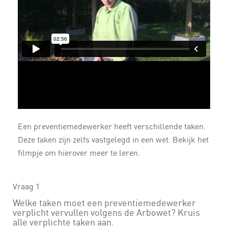
Een preventiemedewerker heeft verschillende taken.
Deze taken zijn zelfs vastgelegd in een wet. Bekijk het
filmpje om hierover meer te leren.
Vraag 1