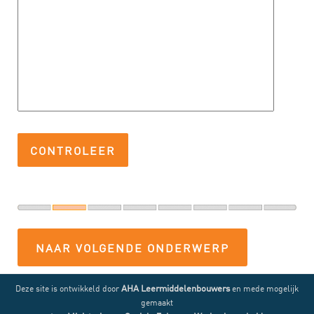
NAAR VOLGENDE ONDERWERP
AHA Leermiddelenbouwers
Deze site is ontwikkeld door
en mede mogelijk
gemaakt