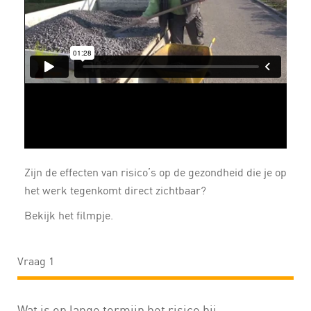
Zijn de effecten van risico’s op de gezondheid die je op
het werk tegenkomt direct zichtbaar?
Bekijk het filmpje.
Vraag 1