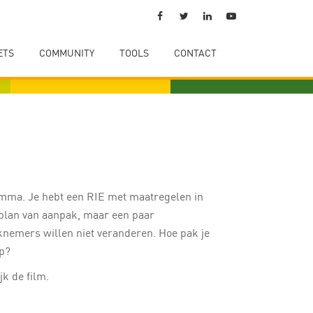
ETS
COMMUNITY
TOOLS
CONTACT
mma. Je hebt een RIE met maatregelen in
plan van aanpak, maar een paar
nemers willen niet veranderen. Hoe pak je
op?
jk de film.